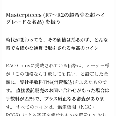
Masterpieces (R7～R2の超希少な超ハイ
グレードな名品) を扱う
時代が変わっても、その価値は揺るがず、どんな
時でも確かな通貨で取引される至高のコイン。
RAO Coinsに掲載されている価格は、オーナー様
が「この価格なら手放しても良い」と設定した金
額に、
弊社手数料11%(消費税込)
を加えたもので
す。
直接委託販売のお問い合わせがあった場合は
手数料が22%で、プラス厳正なる審査がありま
す。
すべてのコインは、鑑定機関（NGC・
PCGS）による認証を受けたものを展示しており